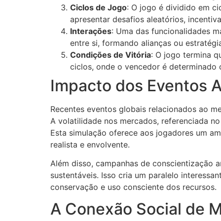
Ciclos de Jogo
: O jogo é dividido em c
apresentar desafios aleatórios, incentiv
Interações
: Uma das funcionalidades m
entre si, formando alianças ou estratégi
Condições de Vitória
: O jogo termina 
ciclos, onde o vencedor é determinado
Impacto dos Eventos 
Recentes eventos globais relacionados ao m
A volatilidade nos mercados, referenciada n
Esta simulação oferece aos jogadores um amb
realista e envolvente.
Além disso, campanhas de conscientização am
sustentáveis. Isso cria um paralelo interessa
conservação e uso consciente dos recursos.
A Conexão Social de 