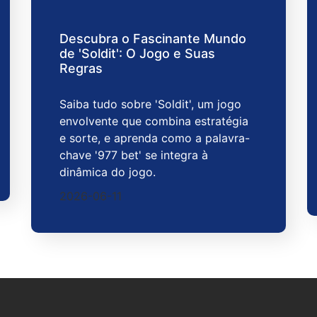
Descubra o Fascinante Mundo
de 'Soldit': O Jogo e Suas
Regras
Saiba tudo sobre 'Soldit', um jogo
envolvente que combina estratégia
e sorte, e aprenda como a palavra-
chave '977 bet' se integra à
dinâmica do jogo.
2026-06-11