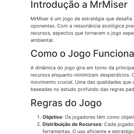
Introdução a MrMiser
MrMiser é um jogo de estratégia que desafia
oponentes. Com a ressonância ecológica pre
recursos, aspectos que tornaram o jogo esp
ambiental.
Como o Jogo Funcion
A dinâmica do jogo gira em torno da princi
recursos enquanto minimizam desperdícios. C
movimento crucial. Uma das qualidades que de
baseadas no estudo profundo das regras pad
Regras do Jogo
Objetivo
: Os jogadores têm como objeti
Distribuição de Recursos
: Cada jogado
ferramentas. O uso eficiente e estratég