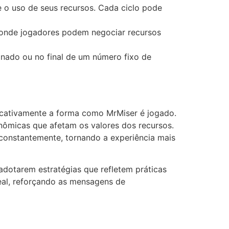
e o uso de seus recursos. Cada ciclo pode
, onde jogadores podem negociar recursos
inado ou no final de um número fixo de
icativamente a forma como MrMiser é jogado.
onômicas que afetam os valores dos recursos.
 constantemente, tornando a experiência mais
adotarem estratégias que refletem práticas
 real, reforçando as mensagens de