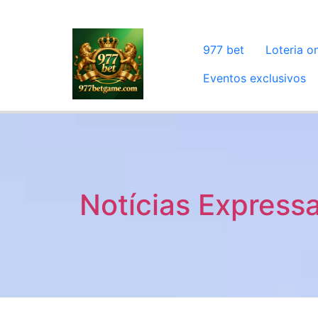
977 bet
Loteria on
Eventos exclusivos
Notícias Express