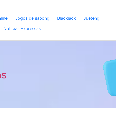
line
Jogos de sabong
Blackjack
Jueteng
Notícias Expressas
as