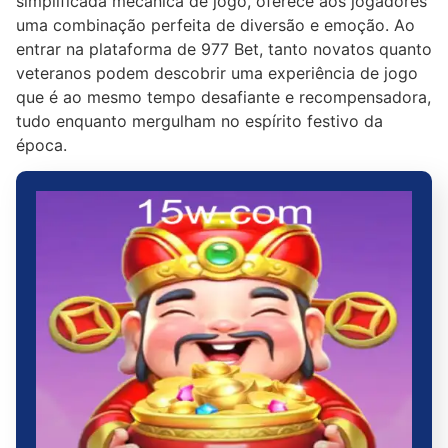
simplificada mecânica de jogo, oferece aos jogadores
uma combinação perfeita de diversão e emoção. Ao
entrar na plataforma de 977 Bet, tanto novatos quanto
veteranos podem descobrir uma experiência de jogo
que é ao mesmo tempo desafiante e recompensadora,
tudo enquanto mergulham no espírito festivo da
época.