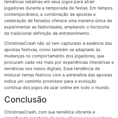
temáticas natalinas em seus jogos para atrair
jogadores durante a temporada de festas. Em tempos
contemporâneos, a combinação de apostas e
celebração de feriados oferece uma maneira única de
experimentar as festividades, ampliando o horizonte
da tradicional definição de entretenimento.
ChristmasCrash não só tem capturado a essência das
apostas festivas, como também se adaptado às
mudanças no comportamento dos jogadores, que
procuram cada vez mais por experiências interativas e
temáticas nos meios digitais. Essa tendência de
misturar temas festivos com a adrenalina das apostas
indica um caminho promissor para a evolução
contínua dos jogos de azar online em todo o mundo.
Conclusão
ChristmasCrash, com sua temática vibrante e