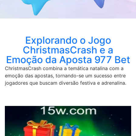
Explorando o Jogo
ChristmasCrash e a
Emoção da Aposta 977 Bet
ChristmasCrash combina a temática natalina com a
emoção das apostas, tornando-se um sucesso entre
jogadores que buscam diversão festiva e adrenalina.