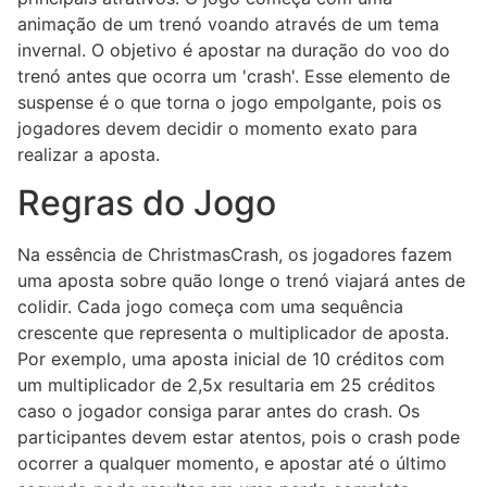
animação de um trenó voando através de um tema
invernal. O objetivo é apostar na duração do voo do
trenó antes que ocorra um 'crash'. Esse elemento de
suspense é o que torna o jogo empolgante, pois os
jogadores devem decidir o momento exato para
realizar a aposta.
Regras do Jogo
Na essência de ChristmasCrash, os jogadores fazem
uma aposta sobre quão longe o trenó viajará antes de
colidir. Cada jogo começa com uma sequência
crescente que representa o multiplicador de aposta.
Por exemplo, uma aposta inicial de 10 créditos com
um multiplicador de 2,5x resultaria em 25 créditos
caso o jogador consiga parar antes do crash. Os
participantes devem estar atentos, pois o crash pode
ocorrer a qualquer momento, e apostar até o último